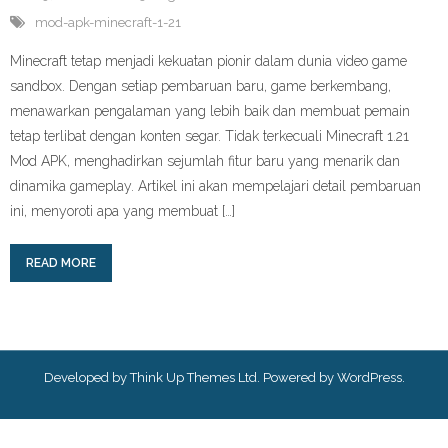
mod-apk-minecraft-1-21
Minecraft tetap menjadi kekuatan pionir dalam dunia video game
sandbox. Dengan setiap pembaruan baru, game berkembang,
menawarkan pengalaman yang lebih baik dan membuat pemain
tetap terlibat dengan konten segar. Tidak terkecuali Minecraft 1.21
Mod APK, menghadirkan sejumlah fitur baru yang menarik dan
dinamika gameplay. Artikel ini akan mempelajari detail pembaruan
ini, menyoroti apa yang membuat […]
READ MORE
Developed by
Think Up Themes Ltd
. Powered by
WordPress
.