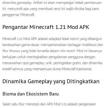
dinamika gameplay. Artikel ini akan mempelajari detail pembaruan
ini, menyoroti apa yang membuat versi ini wajib dicoba bagi para
penggemar Minecraft.
Pengantar Minecraft 1.21 Mod APK
Minecraft 1.21 Mod APK adalah adaptasi tidak resmi yang dibangun
berdasarkan game dasar, memperkenalkan berbagai modifikasi dan
fitur khusus yang tidak tersedia dalam rilis resmi. Mod ini biasanya
bertujuan untuk meningkatkan pengalaman pengguna dengan
menawarkan opsi gameplay unik, peningkatan grafis, dan dinamika
kreatif lainnya yang memperluas dunia Minecraft tradisional.
Dinamika Gameplay yang Ditingkatkan
Bioma dan Ekosistem Baru
Salah satu fitur menonjol dari APK Mod 1.21 adalah pengenalan