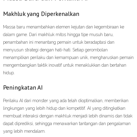
Makhluk yang Diperkenalkan
Massa baru menambahkan elemen kejutan dan kegembiraan ke
dalam game. Dari makhluk mitos hingga tipe musuh baru,
penambahan ini menantang pemain untuk beradaptasi dan
menyusun strategi dengan hati-hati. Setiap gerombolan
menampilkan perilaku dan kemampuan unik, mengharuskan pemain
mengembangkan taktik inovatif untuk menaklukkan dan bertahan
hidup.
Peningkatan AI
Perilaku AI dari monster yang ada telah dioptimalkan, memberikan
lingkungan yang lebih hidup dan kompetitif. AI yang ditingkatkan
membuat interaksi dengan makhluk menjadi lebih dinamis dan tidak
dapat diprediksi, sehingga menawarkan tantangan dan pengalaman
yang lebih mendalam.