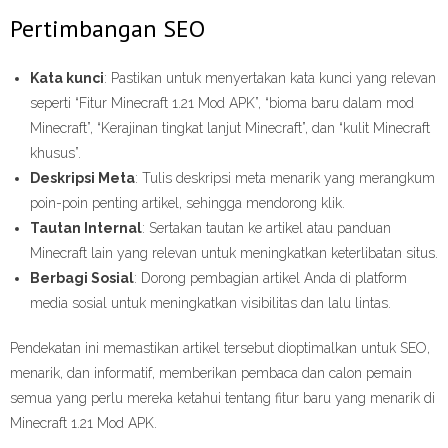
Pertimbangan SEO
Kata kunci
: Pastikan untuk menyertakan kata kunci yang relevan
seperti “Fitur Minecraft 1.21 Mod APK”, “bioma baru dalam mod
Minecraft”, “Kerajinan tingkat lanjut Minecraft”, dan “kulit Minecraft
khusus”.
Deskripsi Meta
: Tulis deskripsi meta menarik yang merangkum
poin-poin penting artikel, sehingga mendorong klik.
Tautan Internal
: Sertakan tautan ke artikel atau panduan
Minecraft lain yang relevan untuk meningkatkan keterlibatan situs.
Berbagi Sosial
: Dorong pembagian artikel Anda di platform
media sosial untuk meningkatkan visibilitas dan lalu lintas.
Pendekatan ini memastikan artikel tersebut dioptimalkan untuk SEO,
menarik, dan informatif, memberikan pembaca dan calon pemain
semua yang perlu mereka ketahui tentang fitur baru yang menarik di
Minecraft 1.21 Mod APK.