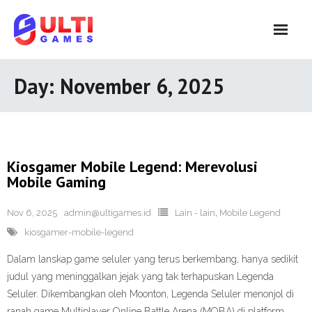
Skip
to
content
Day:
November 6, 2025
Kiosgamer Mobile Legend: Merevolusi
Mobile Gaming
Nov 6, 2025
admin@ultigames.id
Lain - lain
,
Mobile Legend
kiosgamer-mobile-legend
Dalam lanskap game seluler yang terus berkembang, hanya sedikit
judul yang meninggalkan jejak yang tak terhapuskan Legenda
Seluler. Dikembangkan oleh Moonton, Legenda Seluler menonjol di
ranah game Multiplayer Online Battle Arena (MOBA) di platform