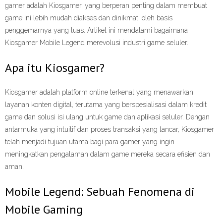
gamer adalah Kiosgamer, yang berperan penting dalam membuat
game ini lebih mudah diakses dan dinikmati oleh basis
penggemarnya yang luas. Artikel ini mendalami bagaimana
Kiosgamer Mobile Legend merevolusi industri game seluler.
Apa itu Kiosgamer?
Kiosgamer adalah platform online terkenal yang menawarkan
layanan konten digital, terutama yang berspesialisasi dalam kredit
game dan solusi isi ulang untuk game dan aplikasi seluler. Dengan
antarmuka yang intuitif dan proses transaksi yang lancar, Kiosgamer
telah menjadi tujuan utama bagi para gamer yang ingin
meningkatkan pengalaman dalam game mereka secara efisien dan
aman.
Mobile Legend: Sebuah Fenomena di
Mobile Gaming