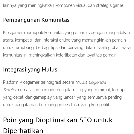
lainnya yang meningkatkan komponen visual dan strategis game.
Pembangunan Komunitas
Kiosgamer memupuk komunitas yang dinamis dengan mengadakan
acara, kompetisi, dan interaksi online yang memungkinkan pemain
untuk terhubung, berbagi tips, dan bersaing dalam skala global. Rasa
komunitas ini meningkatkan keterlibatan dan loyalitas pemain.
Integrasi yang Mulus
Platform Kiosgamer terintegrasi secara mulus
Legenda
Seluler
memastikan pemain mengalami lag yang minimal, top-up
yang cepat, dan gameplay yang lancar, yang semuanya penting
untuk pengalaman bermain game seluler yang kompetitif.
Poin yang Dioptimalkan SEO untuk
Diperhatikan