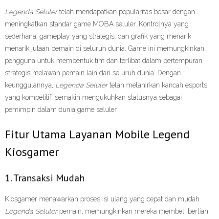
Legenda Seluler
telah mendapatkan popularitas besar dengan
meningkatkan standar game MOBA seluler. Kontrolnya yang
sederhana, gameplay yang strategis, dan grafik yang menarik
menarik jutaan pemain di seluruh dunia. Game ini memungkinkan
pengguna untuk membentuk tim dan terlibat dalam pertempuran
strategis melawan pemain lain dari seluruh dunia. Dengan
keunggulannya,
Legenda Seluler
telah melahirkan kancah esports
yang kompetitif, semakin mengukuhkan statusnya sebagai
pemimpin dalam dunia game seluler.
Fitur Utama Layanan Mobile Legend
Kiosgamer
1. Transaksi Mudah
Kiosgamer menawarkan proses isi ulang yang cepat dan mudah
Legenda Seluler
pemain, memungkinkan mereka membeli berlian,