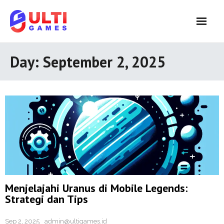
Skip
to
content
Day:
September 2, 2025
Menjelajahi Uranus di Mobile Legends:
Strategi dan Tips
Sep 2, 2025
admin@ultigames.id