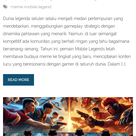
meme-mobile-legend
Dunia legenda seluler selalu menjadi medan pertempuran yang
mendebarkan, menggabungkan gameplay strategis dengan
dinamika pahlawan yang menarik. Namun, di luar semangat
kompetitif ada komunitas yang berhati ringan yang tahu bagaimana
bersenang-senang. Tahun ini, pemain Mobile Legends telah
membawa budaya meme ke tingkat yang baru, menciptakan konten
lucu yang beresonansi dengan gamer di seluruh dunia. Dalam […]
READ MORE