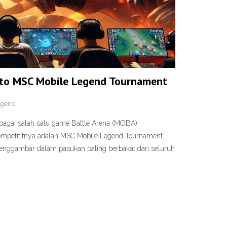
nto MSC Mobile Legend Tournament
egend
bagai salah satu game Battle Arena (MOBA)
kompetitifnya adalah MSC Mobile Legend Tournament.
 menggambar dalam pasukan paling berbakat dari seluruh