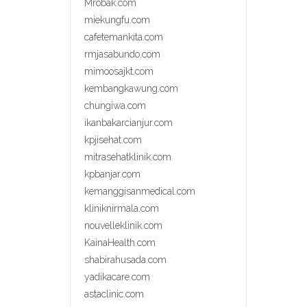
Mrobak.com
miekungfu.com
cafetemankita.com
rmjasabundo.com
mimoosajkt.com
kembangkawung.com
chungiwa.com
ikanbakarcianjur.com
kpjisehat.com
mitrasehatklinik.com
kpbanjar.com
kemanggisanmedical.com
kliniknirmala.com
nouvelleklinik.com
KainaHealth.com
shabirahusada.com
yadikacare.com
astaclinic.com