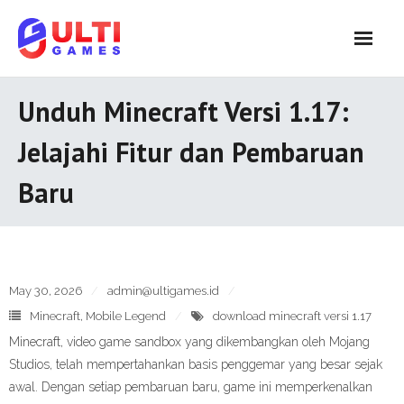
Skip
to
content
Unduh Minecraft Versi 1.17:
Jelajahi Fitur dan Pembaruan
Baru
May 30, 2026
admin@ultigames.id
Minecraft
,
Mobile Legend
download minecraft versi 1.17
Minecraft, video game sandbox yang dikembangkan oleh Mojang
Studios, telah mempertahankan basis penggemar yang besar sejak
awal. Dengan setiap pembaruan baru, game ini memperkenalkan