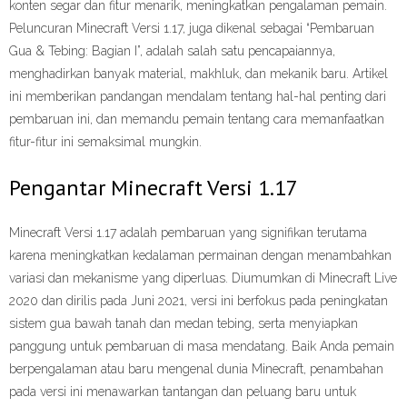
konten segar dan fitur menarik, meningkatkan pengalaman pemain.
Peluncuran Minecraft Versi 1.17, juga dikenal sebagai “Pembaruan
Gua & Tebing: Bagian I”, adalah salah satu pencapaiannya,
menghadirkan banyak material, makhluk, dan mekanik baru. Artikel
ini memberikan pandangan mendalam tentang hal-hal penting dari
pembaruan ini, dan memandu pemain tentang cara memanfaatkan
fitur-fitur ini semaksimal mungkin.
Pengantar Minecraft Versi 1.17
Minecraft Versi 1.17 adalah pembaruan yang signifikan terutama
karena meningkatkan kedalaman permainan dengan menambahkan
variasi dan mekanisme yang diperluas. Diumumkan di Minecraft Live
2020 dan dirilis pada Juni 2021, versi ini berfokus pada peningkatan
sistem gua bawah tanah dan medan tebing, serta menyiapkan
panggung untuk pembaruan di masa mendatang. Baik Anda pemain
berpengalaman atau baru mengenal dunia Minecraft, penambahan
pada versi ini menawarkan tantangan dan peluang baru untuk