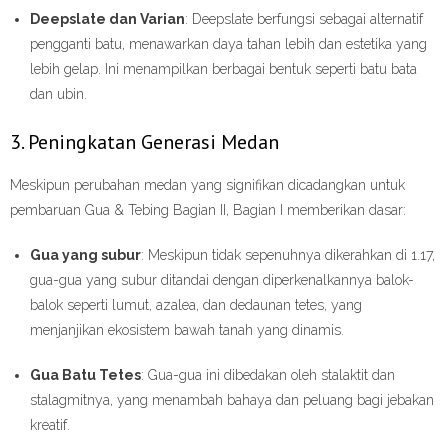
Deepslate dan Varian
: Deepslate berfungsi sebagai alternatif
pengganti batu, menawarkan daya tahan lebih dan estetika yang
lebih gelap. Ini menampilkan berbagai bentuk seperti batu bata
dan ubin.
3. Peningkatan Generasi Medan
Meskipun perubahan medan yang signifikan dicadangkan untuk
pembaruan Gua & Tebing Bagian II, Bagian I memberikan dasar:
Gua yang subur
: Meskipun tidak sepenuhnya dikerahkan di 1.17,
gua-gua yang subur ditandai dengan diperkenalkannya balok-
balok seperti lumut, azalea, dan dedaunan tetes, yang
menjanjikan ekosistem bawah tanah yang dinamis.
Gua Batu Tetes
: Gua-gua ini dibedakan oleh stalaktit dan
stalagmitnya, yang menambah bahaya dan peluang bagi jebakan
kreatif.