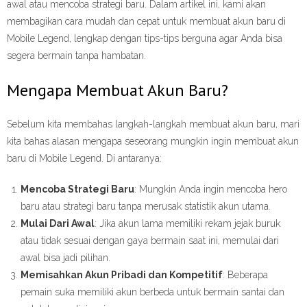
awal atau mencoba strategi baru. Dalam artikel ini, kami akan
membagikan cara mudah dan cepat untuk membuat akun baru di
Mobile Legend, lengkap dengan tips-tips berguna agar Anda bisa
segera bermain tanpa hambatan.
Mengapa Membuat Akun Baru?
Sebelum kita membahas langkah-langkah membuat akun baru, mari
kita bahas alasan mengapa seseorang mungkin ingin membuat akun
baru di Mobile Legend. Di antaranya:
Mencoba Strategi Baru
: Mungkin Anda ingin mencoba hero
baru atau strategi baru tanpa merusak statistik akun utama.
Mulai Dari Awal
: Jika akun lama memiliki rekam jejak buruk
atau tidak sesuai dengan gaya bermain saat ini, memulai dari
awal bisa jadi pilihan.
Memisahkan Akun Pribadi dan Kompetitif
: Beberapa
pemain suka memiliki akun berbeda untuk bermain santai dan