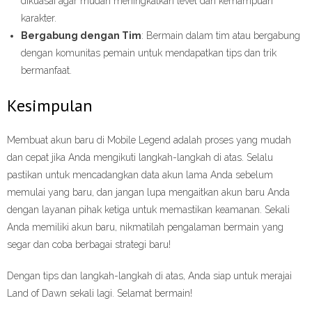
dikuasai agar mudah meningkatkan level dan kemampuan
karakter.
Bergabung dengan Tim
: Bermain dalam tim atau bergabung
dengan komunitas pemain untuk mendapatkan tips dan trik
bermanfaat.
Kesimpulan
Membuat akun baru di Mobile Legend adalah proses yang mudah
dan cepat jika Anda mengikuti langkah-langkah di atas. Selalu
pastikan untuk mencadangkan data akun lama Anda sebelum
memulai yang baru, dan jangan lupa mengaitkan akun baru Anda
dengan layanan pihak ketiga untuk memastikan keamanan. Sekali
Anda memiliki akun baru, nikmatilah pengalaman bermain yang
segar dan coba berbagai strategi baru!
Dengan tips dan langkah-langkah di atas, Anda siap untuk merajai
Land of Dawn sekali lagi. Selamat bermain!