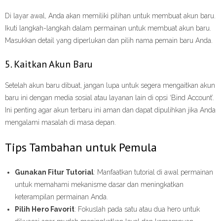
Di layar awal, Anda akan memiliki pilihan untuk membuat akun baru.
Ikuti langkah-langkah dalam permainan untuk membuat akun baru.
Masukkan detail yang diperlukan dan pilih nama pemain baru Anda.
5. Kaitkan Akun Baru
Setelah akun baru dibuat, jangan lupa untuk segera mengaitkan akun
baru ini dengan media sosial atau layanan lain di opsi ‘Bind Account’.
Ini penting agar akun terbaru ini aman dan dapat dipulihkan jika Anda
mengalami masalah di masa depan.
Tips Tambahan untuk Pemula
Gunakan Fitur Tutorial
: Manfaatkan tutorial di awal permainan
untuk memahami mekanisme dasar dan meningkatkan
keterampilan permainan Anda.
Pilih Hero Favorit
: Fokuslah pada satu atau dua hero untuk