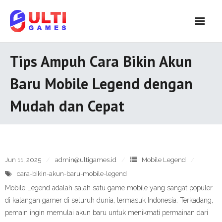
Skip
to
content
Tips Ampuh Cara Bikin Akun
Baru Mobile Legend dengan
Mudah dan Cepat
Jun 11, 2025
admin@ultigames.id
Mobile Legend
cara-bikin-akun-baru-mobile-legend
Mobile Legend adalah salah satu game mobile yang sangat populer
di kalangan gamer di seluruh dunia, termasuk Indonesia. Terkadang,
pemain ingin memulai akun baru untuk menikmati permainan dari