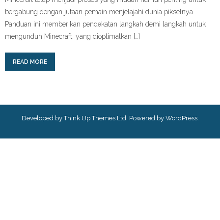
bergabung dengan jutaan pemain menjelajahi dunia pikselnya.
Panduan ini memberikan pendekatan langkah demi langkah untuk
mengunduh Minecraft, yang dioptimalkan […]
READ MORE
Developed by
Think Up Themes Ltd
. Powered by
WordPress
.