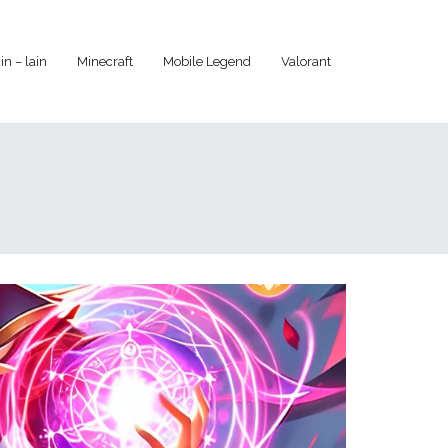
in – lain
Minecraft
Mobile Legend
Valorant