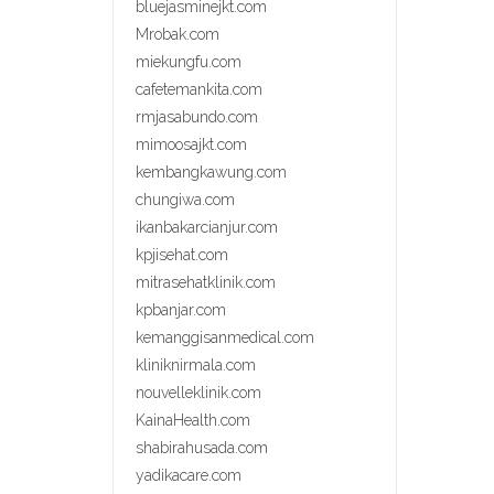
bluejasminejkt.com
Mrobak.com
miekungfu.com
cafetemankita.com
rmjasabundo.com
mimoosajkt.com
kembangkawung.com
chungiwa.com
ikanbakarcianjur.com
kpjisehat.com
mitrasehatklinik.com
kpbanjar.com
kemanggisanmedical.com
kliniknirmala.com
nouvelleklinik.com
KainaHealth.com
shabirahusada.com
yadikacare.com