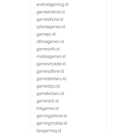
androidgaming.id
gameandroid.id
gameiphone.id
iphonegames.id
gamepc.id
offlinegames.id
gamesinfo.id
mobilegames.id
gamesmobile.id
gamesoffline.id
gamesterbaru.id
gamestips.id
gameterbaru.id
gamestrik.id
trikgames.id
gamingiphone.id
gamingmobile.id
tipsgaming.id