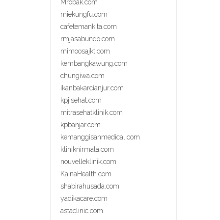
Mrobak.com
miekungfu.com
cafetemankita.com
rmjasabundo.com
mimoosajkt.com
kembangkawung.com
chungiwa.com
ikanbakarcianjur.com
kpjisehat.com
mitrasehatklinik.com
kpbanjar.com
kemanggisanmedical.com
kliniknirmala.com
nouvelleklinik.com
KainaHealth.com
shabirahusada.com
yadikacare.com
astaclinic.com