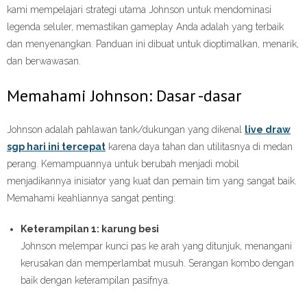
kami mempelajari strategi utama Johnson untuk mendominasi
legenda seluler, memastikan gameplay Anda adalah yang terbaik
dan menyenangkan. Panduan ini dibuat untuk dioptimalkan, menarik,
dan berwawasan.
Memahami Johnson: Dasar -dasar
Johnson adalah pahlawan tank/dukungan yang dikenal
live draw
sgp hari ini tercepat
karena daya tahan dan utilitasnya di medan
perang. Kemampuannya untuk berubah menjadi mobil
menjadikannya inisiator yang kuat dan pemain tim yang sangat baik.
Memahami keahliannya sangat penting:
Keterampilan 1: karung besi
Johnson melempar kunci pas ke arah yang ditunjuk, menangani
kerusakan dan memperlambat musuh. Serangan kombo dengan
baik dengan keterampilan pasifnya.