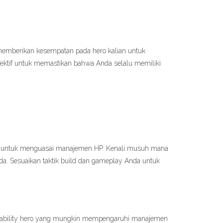
 memberikan kesempatan pada hero kalian untuk
fektif untuk memastikan bahwa Anda selalu memiliki
nci untuk menguasai manajemen HP. Kenali musuh mana
a. Sesuaikan taktik build dan gameplay Anda untuk
n ability hero yang mungkin mempengaruhi manajemen