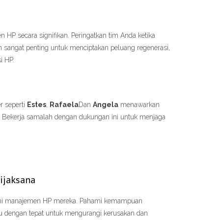
HP secara signifikan. Peringatkan tim Anda ketika
sangat penting untuk menciptakan peluang regenerasi,
i HP.
r seperti
Estes
,
Rafaela
Dan
Angela
menawarkan
ekerja samalah dengan dukungan ini untuk menjaga
ijaksana
aruhi manajemen HP mereka. Pahami kemampuan
u dengan tepat untuk mengurangi kerusakan dan