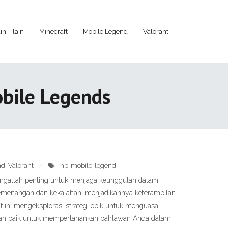
in – lain
Minecraft
Mobile Legend
Valorant
bile Legends
nd
,
Valorant
hp-mobile-legend
ngatlah penting untuk menjaga keunggulan dalam
kemenangan dan kekalahan, menjadikannya keterampilan
 ini mengeksplorasi strategi epik untuk menguasai
gan baik untuk mempertahankan pahlawan Anda dalam