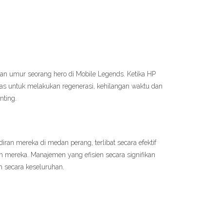
kan umur seorang hero di Mobile Legends. Ketika HP
as untuk melakukan regenerasi, kehilangan waktu dan
nting.
 mereka di medan perang, terlibat secara efektif
im mereka. Manajemen yang efisien secara signifikan
 secara keseluruhan.