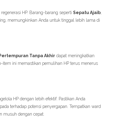
 regenerasi HP. Barang-barang seperti
Sepatu Ajaib
,
g, memungkinkan Anda untuk tinggal lebih lama di
Pertempuran Tanpa Akhir
dapat meningkatkan
tem-item ini memastikan pemulihan HP terus menerus
lola HP dengan lebih efektif. Pastikan Anda
spada terhadap potensi penyergapan. Tempatkan ward
an musuh dengan cepat.