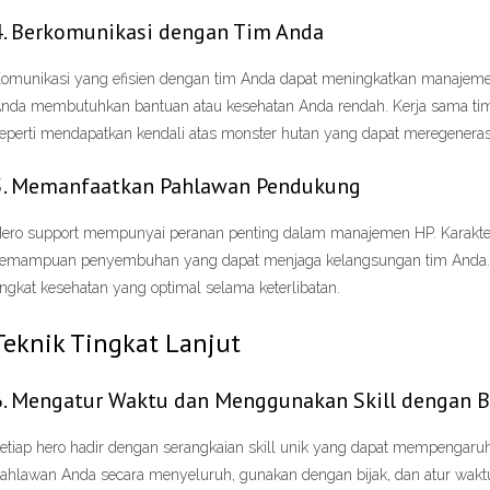
4. Berkomunikasi dengan Tim Anda
omunikasi yang efisien dengan tim Anda dapat meningkatkan manajemen 
nda membutuhkan bantuan atau kesehatan Anda rendah. Kerja sama tim 
eperti mendapatkan kendali atas monster hutan yang dapat meregeneras
5. Memanfaatkan Pahlawan Pendukung
ero support mempunyai peranan penting dalam manajemen HP. Karakte
emampuan penyembuhan yang dapat menjaga kelangsungan tim Anda. B
ingkat kesehatan yang optimal selama keterlibatan.
Teknik Tingkat Lanjut
6. Mengatur Waktu dan Menggunakan Skill dengan B
etiap hero hadir dengan serangkaian skill unik yang dapat mempeng
ahlawan Anda secara menyeluruh, gunakan dengan bijak, dan atur wakt