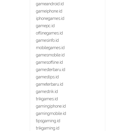
gameandroid.id
gameiphone.id
iphonegames.id
gamepc.id
offlinegames.id
gamesinfo.id
mobilegames.id
gamesmobile.id
gamesoffline.id
gamesterbaru.id
gamestips.id
gameterbaru.id
gamestrik.id
trikgames.id
gamingiphone.id
gamingmobile.id
tipsgaming.id
trikgaming.id