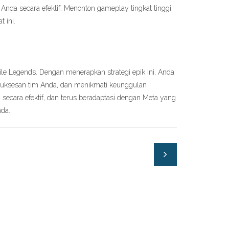
 Anda secara efektif. Menonton gameplay tingkat tinggi
 ini.
e Legends. Dengan menerapkan strategi epik ini, Anda
suksesan tim Anda, dan menikmati keunggulan
i secara efektif, dan terus beradaptasi dengan Meta yang
nda.