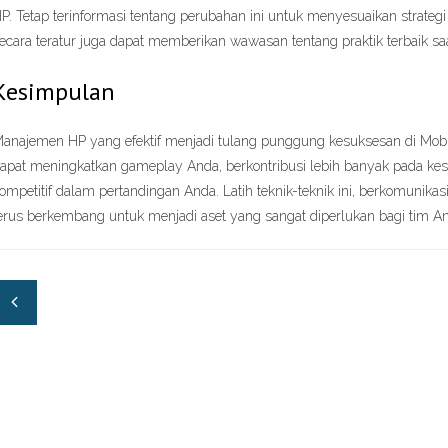
P. Tetap terinformasi tentang perubahan ini untuk menyesuaikan strategi
ecara teratur juga dapat memberikan wawasan tentang praktik terbaik saat
Kesimpulan
anajemen HP yang efektif menjadi tulang punggung kesuksesan di Mobil
apat meningkatkan gameplay Anda, berkontribusi lebih banyak pada ke
ompetitif dalam pertandingan Anda. Latih teknik-teknik ini, berkomunikas
erus berkembang untuk menjadi aset yang sangat diperlukan bagi tim A