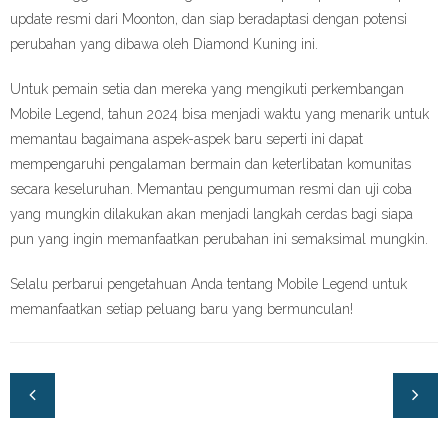
update resmi dari Moonton, dan siap beradaptasi dengan potensi
perubahan yang dibawa oleh Diamond Kuning ini.
Untuk pemain setia dan mereka yang mengikuti perkembangan
Mobile Legend, tahun 2024 bisa menjadi waktu yang menarik untuk
memantau bagaimana aspek-aspek baru seperti ini dapat
mempengaruhi pengalaman bermain dan keterlibatan komunitas
secara keseluruhan. Memantau pengumuman resmi dan uji coba
yang mungkin dilakukan akan menjadi langkah cerdas bagi siapa
pun yang ingin memanfaatkan perubahan ini semaksimal mungkin.
Selalu perbarui pengetahuan Anda tentang Mobile Legend untuk
memanfaatkan setiap peluang baru yang bermunculan!