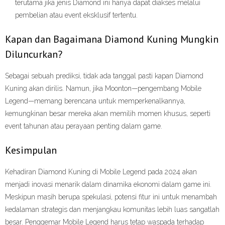
terutama jika jenis Diamond ini hanya dapat diakses melalui
pembelian atau event eksklusif tertentu.
Kapan dan Bagaimana Diamond Kuning Mungkin
Diluncurkan?
Sebagai sebuah prediksi, tidak ada tanggal pasti kapan Diamond
Kuning akan dirilis. Namun, jika Moonton—pengembang Mobile
Legend—memang berencana untuk memperkenalkannya,
kemungkinan besar mereka akan memilih momen khusus, seperti
event tahunan atau perayaan penting dalam game.
Kesimpulan
Kehadiran Diamond Kuning di Mobile Legend pada 2024 akan
menjadi inovasi menarik dalam dinamika ekonomi dalam game ini.
Meskipun masih berupa spekulasi, potensi fitur ini untuk menambah
kedalaman strategis dan menjangkau komunitas lebih luas sangatlah
besar. Penggemar Mobile Legend harus tetap waspada terhadap