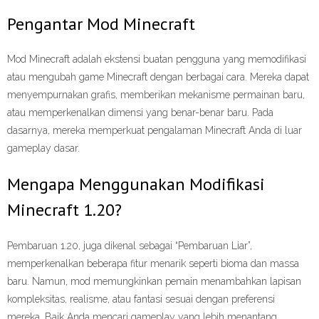
Pengantar Mod Minecraft
Mod Minecraft adalah ekstensi buatan pengguna yang memodifikasi
atau mengubah game Minecraft dengan berbagai cara. Mereka dapat
menyempurnakan grafis, memberikan mekanisme permainan baru,
atau memperkenalkan dimensi yang benar-benar baru. Pada
dasarnya, mereka memperkuat pengalaman Minecraft Anda di luar
gameplay dasar.
Mengapa Menggunakan Modifikasi
Minecraft 1.20?
Pembaruan 1.20, juga dikenal sebagai “Pembaruan Liar”,
memperkenalkan beberapa fitur menarik seperti bioma dan massa
baru. Namun, mod memungkinkan pemain menambahkan lapisan
kompleksitas, realisme, atau fantasi sesuai dengan preferensi
mereka. Baik Anda mencari gameplay yang lebih menantang,