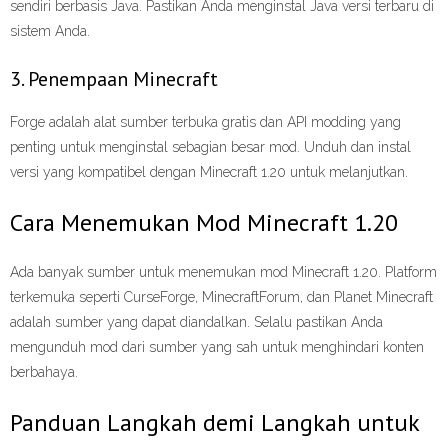
sendiri berbasis Java. Pastikan Anda menginstal Java versi terbaru di
sistem Anda.
3. Penempaan Minecraft
Forge adalah alat sumber terbuka gratis dan API modding yang
penting untuk menginstal sebagian besar mod. Unduh dan instal
versi yang kompatibel dengan Minecraft 1.20 untuk melanjutkan.
Cara Menemukan Mod Minecraft 1.20
Ada banyak sumber untuk menemukan mod Minecraft 1.20. Platform
terkemuka seperti CurseForge, MinecraftForum, dan Planet Minecraft
adalah sumber yang dapat diandalkan. Selalu pastikan Anda
mengunduh mod dari sumber yang sah untuk menghindari konten
berbahaya.
Panduan Langkah demi Langkah untuk