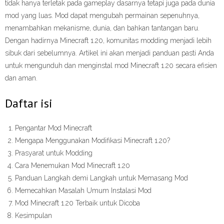
tidak hanya terletak pada gameplay dasarnya tetapi juga pada dunia
mod yang luas. Mod dapat mengubah permainan sepenuhnya,
menambahkan mekanisme, dunia, dan bahkan tantangan baru.
Dengan hadirnya Minecraft 1.20, komunitas modding menjadi lebih
sibuk dari sebelumnya. Artikel ini akan menjadi panduan pasti Anda
untuk mengunduh dan menginstal mod Minecraft 1.20 secara efisien
dan aman.
Daftar isi
Pengantar Mod Minecraft
Mengapa Menggunakan Modifikasi Minecraft 1.20?
Prasyarat untuk Modding
Cara Menemukan Mod Minecraft 1.20
Panduan Langkah demi Langkah untuk Memasang Mod
Memecahkan Masalah Umum Instalasi Mod
Mod Minecraft 1.20 Terbaik untuk Dicoba
Kesimpulan