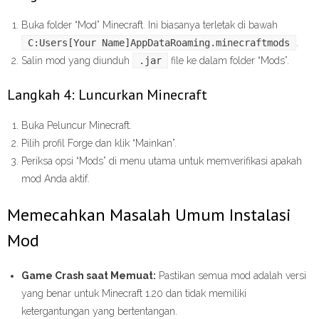
Buka folder “Mod” Minecraft. Ini biasanya terletak di bawah
C:Users[Your Name]AppDataRoaming.minecraftmods
.
Salin mod yang diunduh
.jar
file ke dalam folder “Mods”.
Langkah 4: Luncurkan Minecraft
Buka Peluncur Minecraft.
Pilih profil Forge dan klik “Mainkan”.
Periksa opsi “Mods” di menu utama untuk memverifikasi apakah
mod Anda aktif.
Memecahkan Masalah Umum Instalasi
Mod
Game Crash saat Memuat:
Pastikan semua mod adalah versi
yang benar untuk Minecraft 1.20 dan tidak memiliki
ketergantungan yang bertentangan.