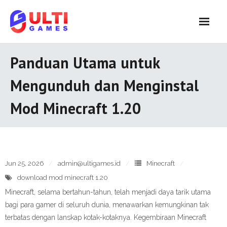
Skip
to
content
Panduan Utama untuk
Mengunduh dan Menginstal
Mod Minecraft 1.20
Jun 25, 2026
admin@ultigames.id
Minecraft
download mod minecraft 1.20
Minecraft, selama bertahun-tahun, telah menjadi daya tarik utama
bagi para gamer di seluruh dunia, menawarkan kemungkinan tak
terbatas dengan lanskap kotak-kotaknya. Kegembiraan Minecraft