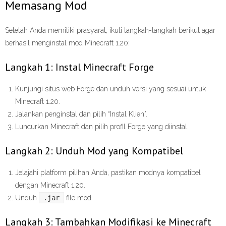
Memasang Mod
Setelah Anda memiliki prasyarat, ikuti langkah-langkah berikut agar
berhasil menginstal mod Minecraft 1.20:
Langkah 1: Instal Minecraft Forge
Kunjungi situs web Forge dan unduh versi yang sesuai untuk
Minecraft 1.20.
Jalankan penginstal dan pilih “Instal Klien”.
Luncurkan Minecraft dan pilih profil Forge yang diinstal.
Langkah 2: Unduh Mod yang Kompatibel
Jelajahi platform pilihan Anda, pastikan modnya kompatibel
dengan Minecraft 1.20.
Unduh
.jar
file mod.
Langkah 3: Tambahkan Modifikasi ke Minecraft