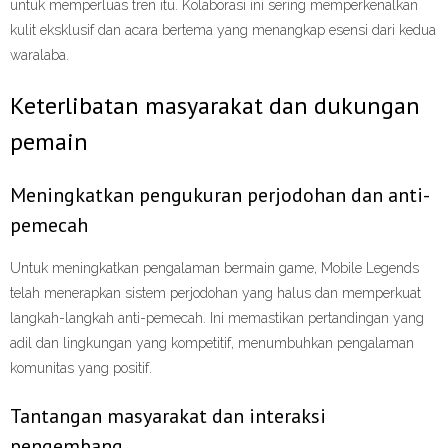
untuk memperluas tren itu. Kolaborasi ini sering memperkenalkan
kulit eksklusif dan acara bertema yang menangkap esensi dari kedua
waralaba.
Keterlibatan masyarakat dan dukungan
pemain
Meningkatkan pengukuran perjodohan dan anti-
pemecah
Untuk meningkatkan pengalaman bermain game, Mobile Legends
telah menerapkan sistem perjodohan yang halus dan memperkuat
langkah-langkah anti-pemecah. Ini memastikan pertandingan yang
adil dan lingkungan yang kompetitif, menumbuhkan pengalaman
komunitas yang positif.
Tantangan masyarakat dan interaksi
pengembang