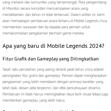
yang menarik dan komunitas yang bersemangat. Para pengembang
di Moonton secara konsisten menyampaikan acara yang
mendebarkan, dan tahun ini tidak terkecuali. Dalam artikel ini, kami
akan mempelajari pembaruan acara terbaru di Mobile Legends 2024,
memberikan wawasan dan tip kepada para pemain untuk
memaksimalkan pengalaman bermain game mereka.
Apa yang baru di Mobile Legends 2024?
Fitur Grafik dan Gameplay yang Ditingkatkan
Salah satu perubahan yang paling dinanti pada tahun 2024 adalah
peningkatan fitur grafis dan gameplay. Pemain dapat mengharapkan
pengalaman yang lebih mendalam dengan animasi karakter yang
lebih baik, desain peta terperinci, dan efek pencahayaan dinamis.
Pembaruan ini tidak hanya meningkatkan daya tarik visual tetapi juga
memberikan gameplay yang lebih halus.