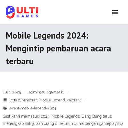
Skip
to
content
Mobile Legends 2024:
Mengintip pembaruan acara
terbaru
Jul 1, 2025
admin@ultigames.id
Dota 2
,
Minecraft
,
Mobile Legend
,
Valorant
event-mobile-legend-2024
Saat kami memasuki 2024, Mobile Legends: Bang Bang terus
menangkap hati jutaan orang di seluruh dunia dengan gameplaynya