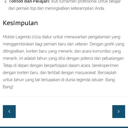
Tonton dan Pelajari:
Ikuti turnamen profesional untuk belajar
dari pemain top dan meningkatkan keterampilan Anda.
Kesimpulan
Mobile Legends 2024 diatur untuk menawarkan pengalaman yang
menggembirakan bagi pemain baru dan veteran. Dengan grafik yang
ditingkatkan, konten baru yang menarik, dan acara komunitas yang
menarik, ini adalah tahun yang diisi dengan potensi dan petualangan.
Tetap di depan dengan berpartisipasi dalam acara, bereksperimen
dengan konten baru, dan terlibat dengan masyarakat. Bersiaplah
untuk tahun yang tak terlupakan di dunia legenda seluler: Bang
Bang!