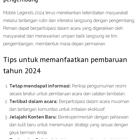
Mobile Legends 2024 terus menekankan keterlibatan masyarakat
melalui tantangan rutin dan interaksi langsung dengan pengembang.
Pemain dapat berpartisipasi dalam acara yang digerakkan oleh
masyarakat dan menawarkan umpan balik langsung ke tim
pengembangan, membentuk masa depan permainan.
Tips untuk memanfaatkan pembaruan
tahun 2024
Tetap mendapat informasi:
Periksa pengumuman resmi
secara teratur untuk pembaruan acara dan catatan tambalan.
Terlibat dalam acara:
Berpartisipasi dalam acara musiman
dan tantangan komunitas untuk imbalan eksklusif.
Jelajahi Konten Baru:
Bereksperimenlah dengan pahlawan
dan kulit baru untuk menemukan strategi yang sesuai dengan
gaya bermain Anda.