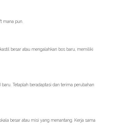
ft mana pun.
astil besar atau mengalahkan bos baru, memiliki
aru. Tetaplah beradaptasi dan terima perubahan
skala besar atau misi yang menantang. Kerja sama