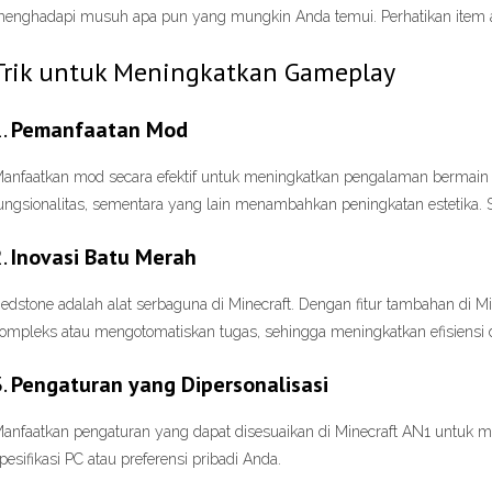
enghadapi musuh apa pun yang mungkin Anda temui. Perhatikan item ata
Trik untuk Meningkatkan Gameplay
1.
Pemanfaatan Mod
anfaatkan mod secara efektif untuk meningkatkan pengalaman bermai
ungsionalitas, sementara yang lain menambahkan peningkatan estetika. S
2.
Inovasi Batu Merah
edstone adalah alat serbaguna di Minecraft. Dengan fitur tambahan di
ompleks atau mengotomatiskan tugas, sehingga meningkatkan efisiensi 
3.
Pengaturan yang Dipersonalisasi
anfaatkan pengaturan yang dapat disesuaikan di Minecraft AN1 untuk 
pesifikasi PC atau preferensi pribadi Anda.