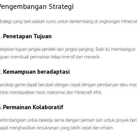
Pengembangan Strategi
trategi yang baik adalah kunci untuk berkembang di lingkungan Minecra
1.
Penetapan Tujuan
etapkan tujuan jangka pendek dan jangka panjang. Baik itu membangun k
ujuan membuat permainan tetap imersif dan menarik.
2.
Kemampuan beradaptasi
anskap game dapat berubah dengan cepat dengan pembaruan atau mod b
ntuk mendapatkan hasil maksimal dari Minecraft AN1.
3.
Permainan Kolaboratif
ertimbangkan untuk bekerja sama dengan pemain lain untuk proyek ber
apat menghasilkan kesuksesan yang lebih cepat dan efisien.