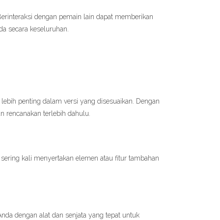
Berinteraksi dengan pemain lain dapat memberikan
a secara keseluruhan.
 lebih penting dalam versi yang disesuaikan. Dengan
an rencanakan terlebih dahulu.
 sering kali menyertakan elemen atau fitur tambahan
nda dengan alat dan senjata yang tepat untuk