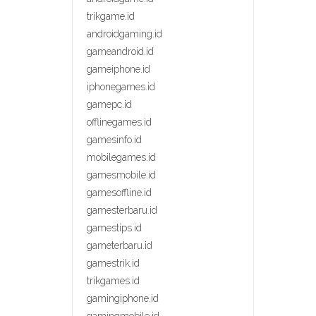
trikgame.id
androidgaming.id
gameandroid.id
gameiphone.id
iphonegames.id
gamepc.id
offlinegames.id
gamesinfo.id
mobilegames.id
gamesmobile.id
gamesoffline.id
gamesterbaru.id
gamestips.id
gameterbaru.id
gamestrik.id
trikgames.id
gamingiphone.id