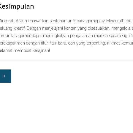
Kesimpulan
inecraft AN1 menawarkan sentuhan unik pada gameplay Minecraft tradi
eluang kreatif. Dengan menjelajahi konten yang disesuaikan, mengelola s
omunitas, gamer dapat meningkatkan pengalaman mereka secara signifik
ereksperimen dengan fitur-fitur baru, dan yang terpenting, nikmati kemu
elamat membuat kerajinan!