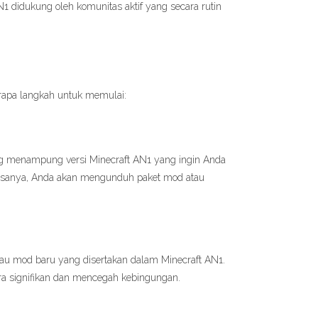
N1 didukung oleh komunitas aktif yang secara rutin
erapa langkah untuk memulai:
g menampung versi Minecraft AN1 yang ingin Anda
Biasanya, Anda akan mengunduh paket mod atau
au mod baru yang disertakan dalam Minecraft AN1.
 signifikan dan mencegah kebingungan.