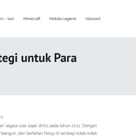
in – lain
Minecraft
Mobile Legend
Valorant
tegi untuk Para
n1
i segala usia sejak dirilis pada tahun 2011. Dengan
bangun, dan bertahan hidup di lanskap kotak-kotak.