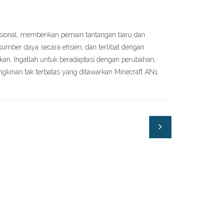
sional, memberikan pemain tantangan baru dan
umber daya secara efisien, dan terlibat dengan
an. Ingatlah untuk beradaptasi dengan perubahan,
ngkinan tak terbatas yang ditawarkan Minecraft AN1.