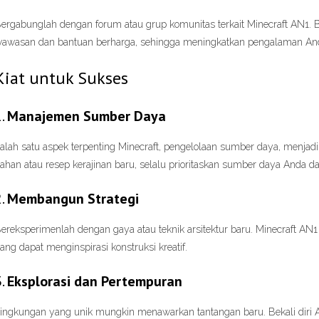
ergabunglah dengan forum atau grup komunitas terkait Minecraft AN1. 
awasan dan bantuan berharga, sehingga meningkatkan pengalaman And
Kiat untuk Sukses
1.
Manajemen Sumber Daya
alah satu aspek terpenting Minecraft, pengelolaan sumber daya, menjadi
ahan atau resep kerajinan baru, selalu prioritaskan sumber daya Anda d
2.
Membangun Strategi
ereksperimenlah dengan gaya atau teknik arsitektur baru. Minecraft AN1
ang dapat menginspirasi konstruksi kreatif.
3.
Eksplorasi dan Pertempuran
ingkungan yang unik mungkin menawarkan tantangan baru. Bekali diri A