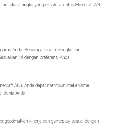
u lokasi langka yang eksklusif untuk Minecraft AN1.
n game Anda. Beberapa mod meningkatkan
esuaikan ini dengan preferensi Anda.
 Minecraft AN1, Anda dapat membuat mekanisme
di dunia Anda.
mengoptimalkan kinerja dan gameplay sesuai dengan