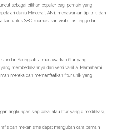
uncul sebagai pilihan populer bagi pemain yang
lajari dunia Minecraft AN1, menawarkan tip, trik, dan
lkan untuk SEO memastikan visibilitas tinggi dan
 standar. Seringkali ia menawarkan fitur yang
 yang membedakannya dari versi vanilla. Memahami
aman mereka dan memanfaatkan fitur unik yang
ngan lingkungan siap pakai atau fitur yang dimodifikasi,
 grafis dan mekanisme dapat mengubah cara pemain