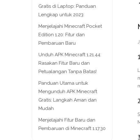
Gratis di Laptop: Panduan
Lengkap untuk 2023
Menjelajahi Minecraft Pocket
Edition 1.20: Fitur dan
J
Pembaruan Baru
Unduh APK Minecraft 1.21.44:
Rasakan Fitur Baru dan
L
Petualangan Tanpa Batas!
m
Panduan Utama untuk
m
Mengunduh APK Minecraft
Gratis: Langkah Aman dan
Mudah
S
Menjelajahi Fitur Baru dan
M
Pembaruan di Minecraft 1.17.30