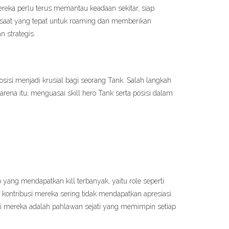
ereka perlu terus memantau keadaan sekitar, siap
saat yang tepat untuk roaming dan memberikan
 strategis.
i menjadi krusial bagi seorang Tank. Salah langkah
rena itu, menguasai skill hero Tank serta posisi dalam
yang mendapatkan kill terbanyak, yaitu role seperti
kontribusi mereka sering tidak mendapatkan apresiasi
ski mereka adalah pahlawan sejati yang memimpin setiap