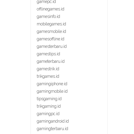
gamepc.id
offlinegames.id
gamesinfo.id
mobilegames.id
gamesmobile.id
gamesoffline.id
gamesterbaru.id
gamestips.id
gameterbaru.id
gamestrik.id
trikgames.id
gamingiphone.id
gamingmobile.id
tipsgaming.id
trikgaming.id
gamingpc.id
gamingandroid.id
gamingterbaru.id