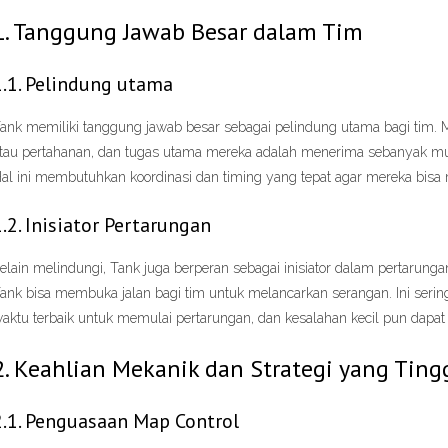
1. Tanggung Jawab Besar dalam Tim
1.1. Pelindung utama
ank memiliki tanggung jawab besar sebagai pelindung utama bagi tim.
tau pertahanan, dan tugas utama mereka adalah menerima sebanyak mun
al ini membutuhkan koordinasi dan timing yang tepat agar mereka bisa m
1.2. Inisiator Pertarungan
elain melindungi, Tank juga berperan sebagai inisiator dalam pertarung
ank bisa membuka jalan bagi tim untuk melancarkan serangan. Ini ser
aktu terbaik untuk memulai pertarungan, dan kesalahan kecil pun dapat b
2. Keahlian Mekanik dan Strategi yang Ting
2.1. Penguasaan Map Control