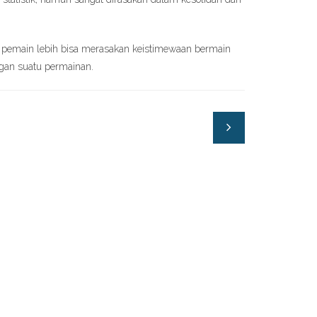
pemain lebih bisa merasakan keistimewaan bermain
gan suatu permainan.