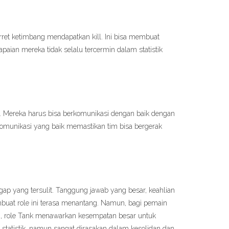
ret ketimbang mendapatkan kill. Ini bisa membuat
ian mereka tidak selalu tercermin dalam statistik
 Mereka harus bisa berkomunikasi dengan baik dengan
omunikasi yang baik memastikan tim bisa bergerak
p yang tersulit. Tanggung jawab yang besar, keahlian
mbuat role ini terasa menantang. Namun, bagi pemain
, role Tank menawarkan kesempatan besar untuk
 statistik, namun sangat dirasakan dalam kesolidan dan