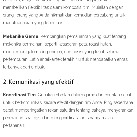
memberikan fleksibilitas dalam komposisi tim. Mulailah dengan
orang -orang yang Anda nikmati dan kemudian bercabang untuk
menutupi peran yang lebih luas.
Mekanika Game
: Kembangkan pemahaman yang kuat tentang
mekanika permainan, seperti kesadaran peta, rotasi hutan,
manajemen gelombang minion, dan posisi yang tepat selama
pertempuran. Latih antek-antek terakhir untuk mendapatkan emas
terbanyak dari ombak.
2. Komunikasi yang efektif
Koordinasi Tim
: Gunakan obrolan dalam game dan perintah cepat
untuk berkomunikasi secara efektif dengan tim Anda. Ping sederhana
dapat memperingatkan rekan satu tim tentang bahaya, menyarankan
permainan strategis, dan mengoordinasikan serangan atau
pertahanan.