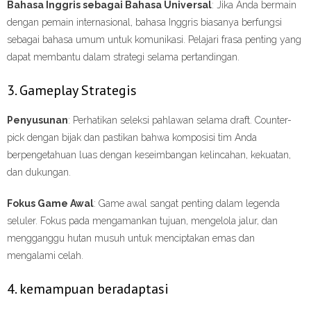
Bahasa Inggris sebagai Bahasa Universal
: Jika Anda bermain
dengan pemain internasional, bahasa Inggris biasanya berfungsi
sebagai bahasa umum untuk komunikasi. Pelajari frasa penting yang
dapat membantu dalam strategi selama pertandingan.
3. Gameplay Strategis
Penyusunan
: Perhatikan seleksi pahlawan selama draft. Counter-
pick dengan bijak dan pastikan bahwa komposisi tim Anda
berpengetahuan luas dengan keseimbangan kelincahan, kekuatan,
dan dukungan.
Fokus Game Awal
: Game awal sangat penting dalam legenda
seluler. Fokus pada mengamankan tujuan, mengelola jalur, dan
mengganggu hutan musuh untuk menciptakan emas dan
mengalami celah.
4. kemampuan beradaptasi