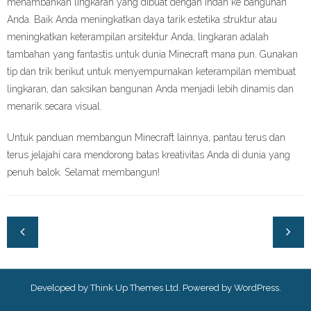
menambahkan lingkaran yang dibuat dengan indah ke bangunan
Anda. Baik Anda meningkatkan daya tarik estetika struktur atau
meningkatkan keterampilan arsitektur Anda, lingkaran adalah
tambahan yang fantastis untuk dunia Minecraft mana pun. Gunakan
tip dan trik berikut untuk menyempurnakan keterampilan membuat
lingkaran, dan saksikan bangunan Anda menjadi lebih dinamis dan
menarik secara visual.
Untuk panduan membangun Minecraft lainnya, pantau terus dan
terus jelajahi cara mendorong batas kreativitas Anda di dunia yang
penuh balok. Selamat membangun!
Developed by
Think Up Themes Ltd
. Powered by
WordPress
.