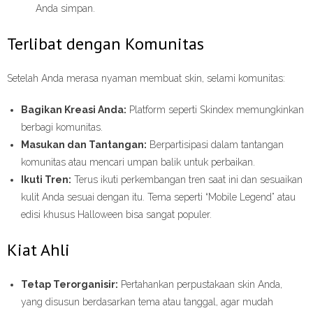
Anda simpan.
Terlibat dengan Komunitas
Setelah Anda merasa nyaman membuat skin, selami komunitas:
Bagikan Kreasi Anda:
Platform seperti Skindex memungkinkan
berbagi komunitas.
Masukan dan Tantangan:
Berpartisipasi dalam tantangan
komunitas atau mencari umpan balik untuk perbaikan.
Ikuti Tren:
Terus ikuti perkembangan tren saat ini dan sesuaikan
kulit Anda sesuai dengan itu. Tema seperti “Mobile Legend” atau
edisi khusus Halloween bisa sangat populer.
Kiat Ahli
Tetap Terorganisir:
Pertahankan perpustakaan skin Anda,
yang disusun berdasarkan tema atau tanggal, agar mudah