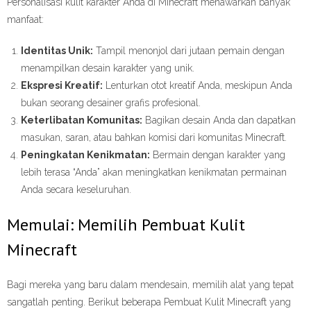
Personalisasi kulit karakter Anda di Minecraft menawarkan banyak
manfaat:
Identitas Unik:
Tampil menonjol dari jutaan pemain dengan
menampilkan desain karakter yang unik.
Ekspresi Kreatif:
Lenturkan otot kreatif Anda, meskipun Anda
bukan seorang desainer grafis profesional.
Keterlibatan Komunitas:
Bagikan desain Anda dan dapatkan
masukan, saran, atau bahkan komisi dari komunitas Minecraft.
Peningkatan Kenikmatan:
Bermain dengan karakter yang
lebih terasa “Anda” akan meningkatkan kenikmatan permainan
Anda secara keseluruhan.
Memulai: Memilih Pembuat Kulit
Minecraft
Bagi mereka yang baru dalam mendesain, memilih alat yang tepat
sangatlah penting. Berikut beberapa Pembuat Kulit Minecraft yang