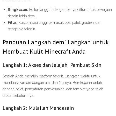
Ringkasan:
Editor tangguh dengan banyak fitur untuk pekerjaan
desain lebih detail.
Fitur:
Kustomisasi tinggi termasuk opsi palet, gradien, dan
pengelola tekstur.
Panduan Langkah demi Langkah untuk
Membuat Kulit Minecraft Anda
Langkah 1: Akses dan Jelajahi Pembuat Skin
Setelah Anda memilih platform favorit, luangkan waktu untuk
membiasakan diri dengan alat dan fiturnya. Bereksperimenlah
dengan palet, pengaturan penyesuaian, dan templat yang telah
dibuat sebelumnya.
Langkah 2: Mulailah Mendesain