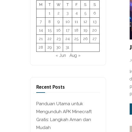
M
T
W
T
F
S
S
1
2
3
4
5
6
7
8
9
10
11
12
13
14
15
16
17
18
19
20
21
22
23
24
25
26
27
28
29
30
31
« Jun
Aug »
J
I
d
Recent Posts
p
p
Panduan Utama untuk
Mengunduh APK Minecraft
Gratis: Langkah Aman dan
Mudah