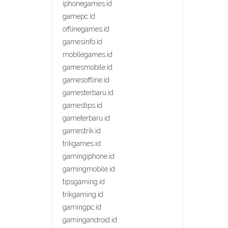
iphonegames.id
gamepc.id
offlinegames.id
gamesinfo.id
mobilegames.id
gamesmobile.id
gamesoffline.id
gamesterbaru.id
gamestips.id
gameterbaru.id
gamestrik.id
trikgames.id
gamingiphone.id
gamingmobile.id
tipsgaming.id
trikgaming.id
gamingpc.id
gamingandroid.id