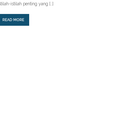
stilah-istilah penting yang […]
READ MORE