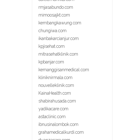
rmjasabundo.com
mimoosajkt.com
kembangkawung.com
chungiwa.com
ikanbakarcianjur.com
kpjisehat.com
mitrasehatklinik.com
kpbanjar.com
kemanggisanmedical.com
kliniknirmala.com
nouvelleklinik.com
KainaHealth.com
shabirahusada.com
yadikacare.com
astaclinic.com
ibnusinalombok.com
grahamedicalkurdi.com