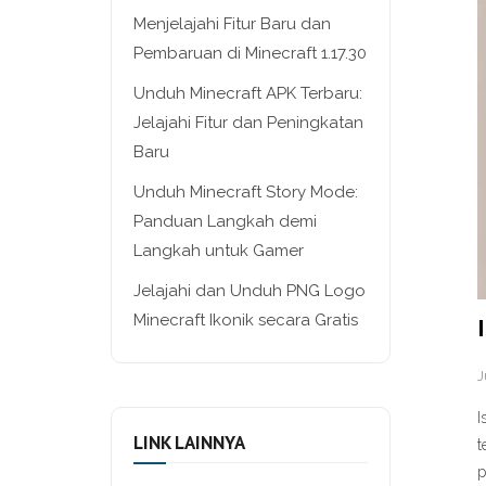
Menjelajahi Fitur Baru dan
Pembaruan di Minecraft 1.17.30
Unduh Minecraft APK Terbaru:
Jelajahi Fitur dan Peningkatan
Baru
Unduh Minecraft Story Mode:
Panduan Langkah demi
Langkah untuk Gamer
Jelajahi dan Unduh PNG Logo
Minecraft Ikonik secara Gratis
J
I
LINK LAINNYA
t
p