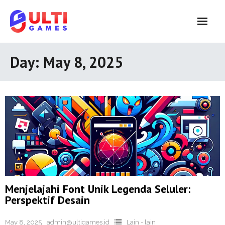
Skip
to
content
Day:
May 8, 2025
Menjelajahi Font Unik Legenda Seluler:
Perspektif Desain
May 8, 2025
admin@ultigames.id
Lain - lain