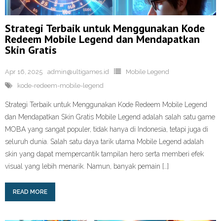
Strategi Terbaik untuk Menggunakan Kode
Redeem Mobile Legend dan Mendapatkan
Skin Gratis
Apr 16, 2025
admin@ultigames.id
Mobile Legend
kode-redeem-mobile-legend
Strategi Terbaik untuk Menggunakan Kode Redeem Mobile Legend
dan Mendapatkan Skin Gratis Mobile Legend adalah salah satu game
MOBA yang sangat populer, tidak hanya di Indonesia, tetapi juga di
seluruh dunia. Salah satu daya tarik utama Mobile Legend adalah
skin yang dapat mempercantik tampilan hero serta memberi efek
visual yang lebih menarik. Namun, banyak pemain […]
READ MORE