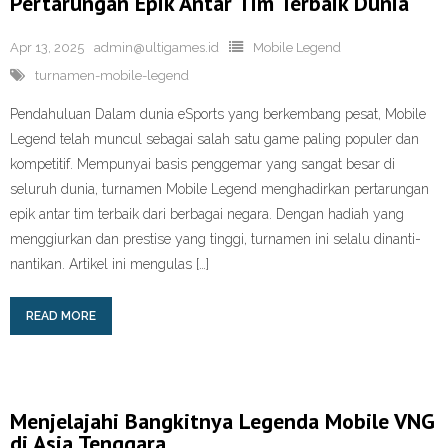
Pertarungan Epik Antar Tim Terbaik Dunia
Apr 13, 2025
admin@ultigames.id
Mobile Legend
turnamen-mobile-legend
Pendahuluan Dalam dunia eSports yang berkembang pesat, Mobile
Legend telah muncul sebagai salah satu game paling populer dan
kompetitif. Mempunyai basis penggemar yang sangat besar di
seluruh dunia, turnamen Mobile Legend menghadirkan pertarungan
epik antar tim terbaik dari berbagai negara. Dengan hadiah yang
menggiurkan dan prestise yang tinggi, turnamen ini selalu dinanti-
nantikan. Artikel ini mengulas […]
READ MORE
Menjelajahi Bangkitnya Legenda Mobile VNG
di Asia Tenggara