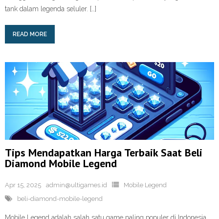
tank dalam legenda seluler. […]
READ MORE
Tips Mendapatkan Harga Terbaik Saat Beli
Diamond Mobile Legend
Apr 15, 2025
admin@ultigames.id
Mobile Legend
beli-diamond-mobile-legend
Mobile Legend adalah salah satu game paling populer di Indonesia