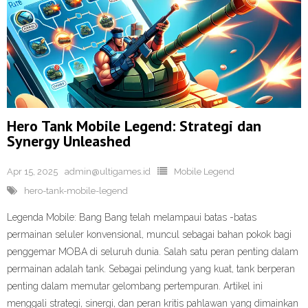
Hero Tank Mobile Legend: Strategi dan
Synergy Unleashed
Apr 15, 2025
admin@ultigames.id
Mobile Legend
hero-tank-mobile-legend
Legenda Mobile: Bang Bang telah melampaui batas -batas
permainan seluler konvensional, muncul sebagai bahan pokok bagi
penggemar MOBA di seluruh dunia. Salah satu peran penting dalam
permainan adalah tank. Sebagai pelindung yang kuat, tank berperan
penting dalam memutar gelombang pertempuran. Artikel ini
menggali strategi, sinergi, dan peran kritis pahlawan yang dimainkan