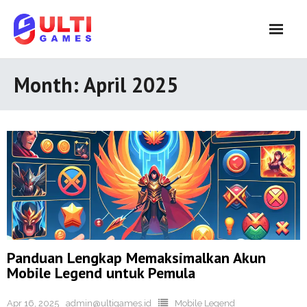
Skip
to
content
Month:
April 2025
Panduan Lengkap Memaksimalkan Akun
Mobile Legend untuk Pemula
Apr 16, 2025
admin@ultigames.id
Mobile Legend