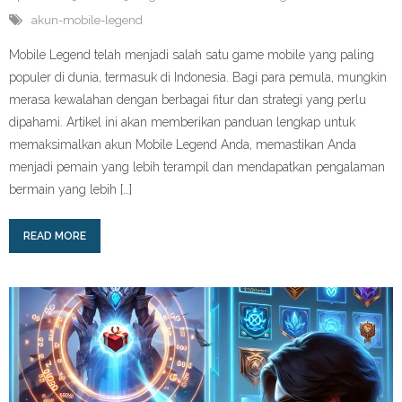
akun-mobile-legend
Mobile Legend telah menjadi salah satu game mobile yang paling
populer di dunia, termasuk di Indonesia. Bagi para pemula, mungkin
merasa kewalahan dengan berbagai fitur dan strategi yang perlu
dipahami. Artikel ini akan memberikan panduan lengkap untuk
memaksimalkan akun Mobile Legend Anda, memastikan Anda
menjadi pemain yang lebih terampil dan mendapatkan pengalaman
bermain yang lebih […]
READ MORE