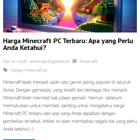
Harga Minecraft PC Terbaru: Apa yang Perlu
Anda Ketahui?
Apr 12, 2026
admin@ultigames.id
Minecraft
harga-minecraft-pc
Minecraft telah menjadi salah satu game paling populer di seluruh
dunia. Dengan gameplay yang kreatif dan berbagai fitur menarik,
Minecraft telah memikat hati jutaan pemain. Namun, sebelum
memutuskan untuk membeli, penting untuk mengetahui harga
Minecraft PC terbaru dan apa yang Anda dapatkan dengan
pembelian tersebut. Artikel ini akan membahas segala hal yang perlu
Anda ketahui […]