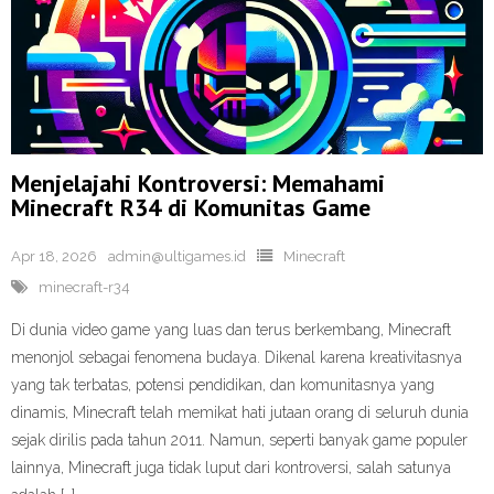
Menjelajahi Kontroversi: Memahami
Minecraft R34 di Komunitas Game
Apr 18, 2026
admin@ultigames.id
Minecraft
minecraft-r34
Di dunia video game yang luas dan terus berkembang, Minecraft
menonjol sebagai fenomena budaya. Dikenal karena kreativitasnya
yang tak terbatas, potensi pendidikan, dan komunitasnya yang
dinamis, Minecraft telah memikat hati jutaan orang di seluruh dunia
sejak dirilis pada tahun 2011. Namun, seperti banyak game populer
lainnya, Minecraft juga tidak luput dari kontroversi, salah satunya