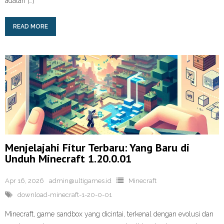
adalah […]
READ MORE
Menjelajahi Fitur Terbaru: Yang Baru di
Unduh Minecraft 1.20.0.01
Apr 16, 2026
admin@ultigames.id
Minecraft
download-minecraft-1-20-0-01
Minecraft, game sandbox yang dicintai, terkenal dengan evolusi dan