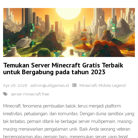
Temukan Server Minecraft Gratis Terbaik
untuk Bergabung pada tahun 2023
Apr 26, 2026
admin@ultigames.id
Minecraft
,
Mobile Legend
server minecraft free
Minecraft, fenomena pembuatan balok, terus menjadi platform
kreativitas, petualangan, dan komunitas. Dengan dunia sandbox yang
tak terbatas, pemain ditarik ke berbagai server multipemain, masing-
masing menawarkan pengalaman unik. Baik Anda seorang veteran
berpengalaman atau pemain baru, menemukan server yang tepat