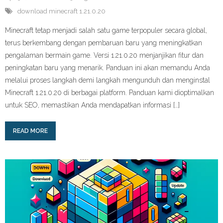
download minecraft 1.21.0.20
Minecraft tetap menjadi salah satu game terpopuler secara global,
terus berkembang dengan pembaruan baru yang meningkatkan
pengalaman bermain game. Versi 1.21.0.20 menjanjikan fitur dan
peningkatan baru yang menarik. Panduan ini akan memandu Anda
melalui proses langkah demi langkah mengunduh dan menginstal
Minecraft 1.21.0.20 di berbagai platform. Panduan kami dioptimalkan
untuk SEO, memastikan Anda mendapatkan informasi […]
READ MORE