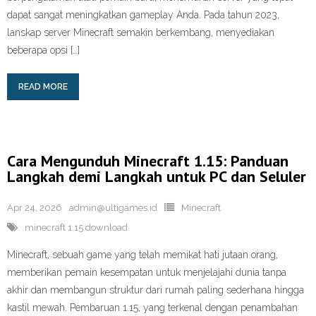
dapat sangat meningkatkan gameplay Anda. Pada tahun 2023,
lanskap server Minecraft semakin berkembang, menyediakan
beberapa opsi […]
READ MORE
Cara Mengunduh Minecraft 1.15: Panduan
Langkah demi Langkah untuk PC dan Seluler
Apr 24, 2026
admin@ultigames.id
Minecraft
minecraft 1.15 download
Minecraft, sebuah game yang telah memikat hati jutaan orang,
memberikan pemain kesempatan untuk menjelajahi dunia tanpa
akhir dan membangun struktur dari rumah paling sederhana hingga
kastil mewah. Pembaruan 1.15, yang terkenal dengan penambahan