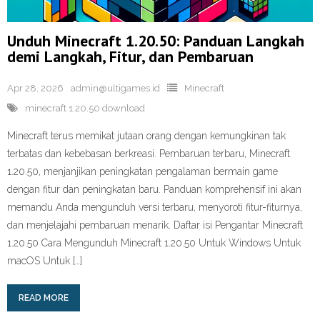
Unduh Minecraft 1.20.50: Panduan Langkah
demi Langkah, Fitur, dan Pembaruan
Apr 28, 2026
admin@ultigames.id
Minecraft
minecraft 1.20.50 download
Minecraft terus memikat jutaan orang dengan kemungkinan tak
terbatas dan kebebasan berkreasi. Pembaruan terbaru, Minecraft
1.20.50, menjanjikan peningkatan pengalaman bermain game
dengan fitur dan peningkatan baru. Panduan komprehensif ini akan
memandu Anda mengunduh versi terbaru, menyoroti fitur-fiturnya,
dan menjelajahi pembaruan menarik. Daftar isi Pengantar Minecraft
1.20.50 Cara Mengunduh Minecraft 1.20.50 Untuk Windows Untuk
macOS Untuk […]
READ MORE