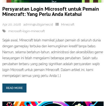
Persyaratan Login Microsoft untuk Pemain
Minecraft: Yang Perlu Anda Ketahui
Apr 20, 2026
admin@ultigames.id
Minecraft
microsoft-login-minecraft
Sejak awal, Minecraft telah memikat jutaan pemain di seluruh dunia
dengan gameplay terbuka dan kemungkinan kreatif tanpa batas.
Namun, selama bertahun-tahun, administrasi dan aksesibilitas game
kesayangan ini telah mengalami beberapa perubahan. Salah satu
perubahan terbaru yang paling signifikan adalah persyaratan wajib
login Microsoft untuk pemain Minecraft. Dalam artikel ini, kami
mempelajari semua yang perlu Anda […]
READ MORE