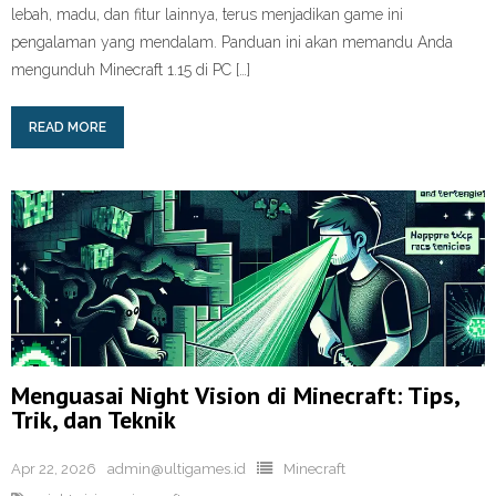
lebah, madu, dan fitur lainnya, terus menjadikan game ini
pengalaman yang mendalam. Panduan ini akan memandu Anda
mengunduh Minecraft 1.15 di PC […]
READ MORE
Menguasai Night Vision di Minecraft: Tips,
Trik, dan Teknik
Apr 22, 2026
admin@ultigames.id
Minecraft