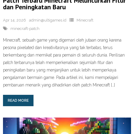
Patch Terbaru Minecraft Meluncurkan Fitur
dan Peningkatan Baru
Apr 14, 2026
admin@ultigames.id
Minecraft
minecraft-patch
Minecraft, sebuah game yang digemari oleh jutaan orang karena
pesona pixelated dan kreativitasnya yang tak terbatas, terus
berkembang dan memikat para pemain di seluruh dunia. Perilisan
patch terbarunya telah memperkenalkan sejumlah fitur dan
peningkatan baru yang menjanjikan untuk lebih memperkaya
pengalaman bermain game. Pada artikel ini, kami mempelajari
pembaruan menarik yang dihadirkan oleh patch Minecraft […]
READ MORE